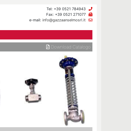
Tel: +39 0521 784943
Fax: +39 0521 271077
e-mail:
info@gazzaanselmosrl.it
Download Catalogo