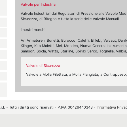
Valvole per Industria
Valvole Industriali dai Regolatori di Pressione alle Valvole Mo
Sicurezza, di Ritegno e tutta la serie delle Valvole Manuali
I nostri marchi:
Ari Armaturen, Bonetti, Burocco, Caleffi, Effebi, Valvaut, Da
Klinger, Ksb Maietti, Mei, Mondeo, Nuova General Instruments,
Samson, Socla, Watts, Starline, Spirax Sarco, Tognella, Valbia
Valvole di Sicurezza
Valvole a Molla Filettata, a Molla Flangiata, a Contrappeso
. - Tutti i diritti sono riservati - P.IVA 00426440343 -
Informativa Priva