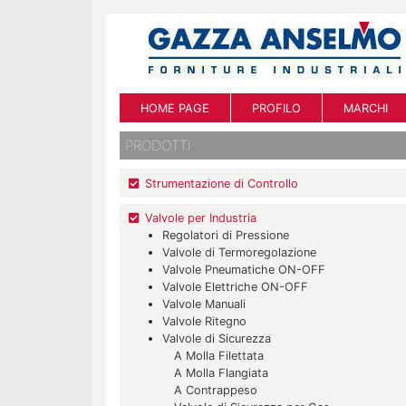
HOME PAGE
PROFILO
MARCHI
PRODOTTI
Strumentazione di Controllo
Valvole per Industria
Regolatori di Pressione
Valvole di Termoregolazione
Valvole Pneumatiche ON-OFF
Valvole Elettriche ON-OFF
Valvole Manuali
Valvole Ritegno
Valvole di Sicurezza
A Molla Filettata
A Molla Flangiata
A Contrappeso