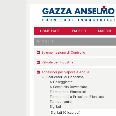
HOME PAGE
PROFILO
MARCHI
PRODOTTI
Strumentazione di Controllo
Valvole per Industria
Accessori per Vapore e Acqua
Scaricatori di Condensa
A Galleggiante
A Secchiello Rovesciato
Termostatici Bimetallici
Termostatici a Pressione Bilanciata
Termodinamici
Sigillati
Sigillati (Clicca qui)