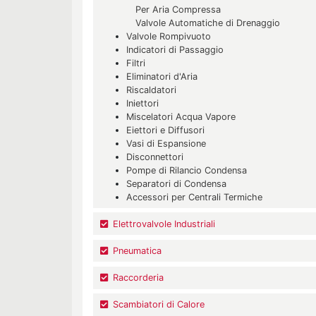
Per Aria Compressa
Valvole Automatiche di Drenaggio
Valvole Rompivuoto
Indicatori di Passaggio
Filtri
Eliminatori d'Aria
Riscaldatori
Iniettori
Miscelatori Acqua Vapore
Eiettori e Diffusori
Vasi di Espansione
Disconnettori
Pompe di Rilancio Condensa
Separatori di Condensa
Accessori per Centrali Termiche
Elettrovalvole Industriali
Pneumatica
Raccorderia
Scambiatori di Calore