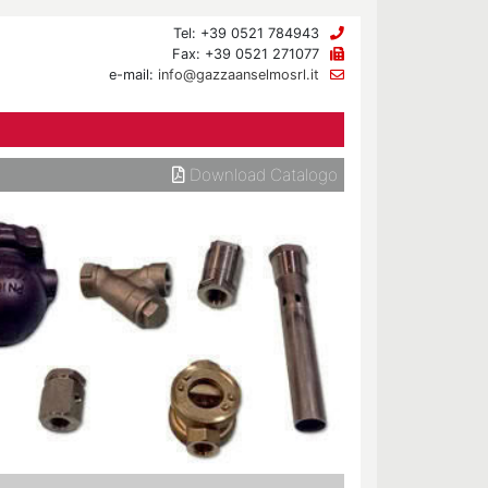
Tel: +39 0521 784943
Fax: +39 0521 271077
e-mail:
info@gazzaanselmosrl.it
Download Catalogo