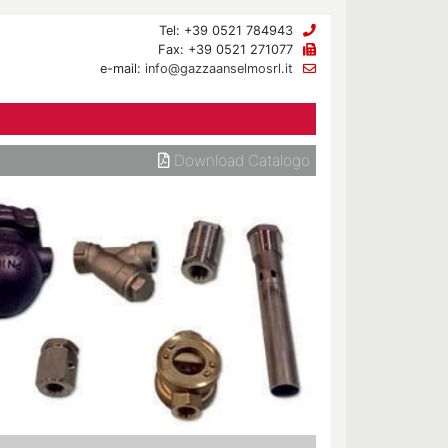
Tel: +39 0521 784943
Fax: +39 0521 271077
e-mail:
info@gazzaanselmosrl.it
Download Catalogo