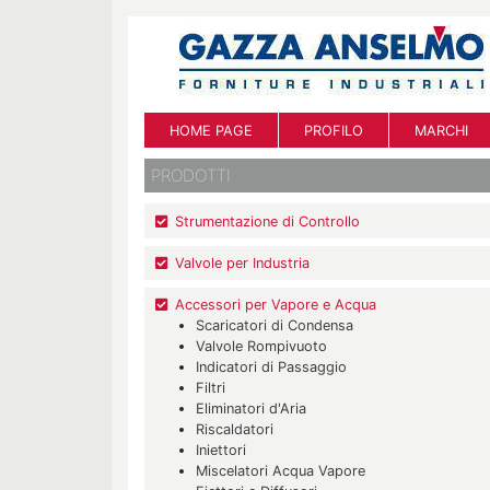
HOME PAGE
PROFILO
MARCHI
PRODOTTI
Strumentazione di Controllo
Valvole per Industria
Accessori per Vapore e Acqua
Scaricatori di Condensa
Valvole Rompivuoto
Indicatori di Passaggio
Filtri
Eliminatori d'Aria
Riscaldatori
Iniettori
Miscelatori Acqua Vapore