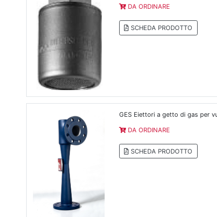
DA ORDINARE
SCHEDA PRODOTTO
GES Eiettori a getto di gas per v
DA ORDINARE
SCHEDA PRODOTTO