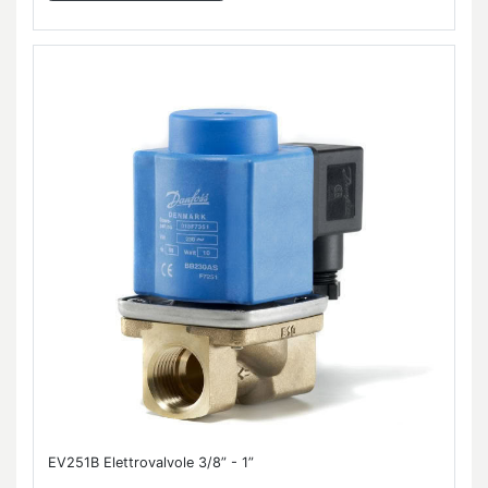
EV251B Elettrovalvole 3/8” - 1”