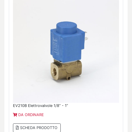
EV210B Elettrovalvole 1/8” - 1”
DA ORDINARE
SCHEDA PRODOTTO