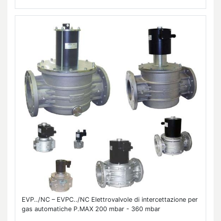
EVP../NC – EVPC../NC Elettrovalvole di intercettazione per
gas automatiche P.MAX 200 mbar - 360 mbar