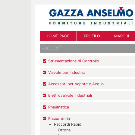
HOME PAGE
PROFILO
MARCHI
PRODOTTI
Strumentazione di Controllo
Valvole per Industria
Accessori per Vapore e Acqua
Elettrovalvole Industriali
Pneumatica
Raccorderia
Raccordi Rapidi
Ottone