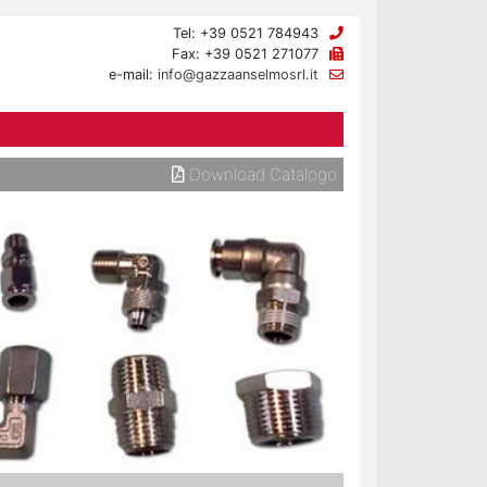
Tel: +39 0521 784943
Fax: +39 0521 271077
e-mail:
info@gazzaanselmosrl.it
Download Catalogo