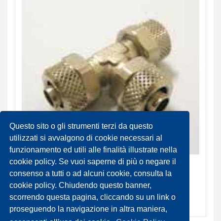
Questo sito o gli strumenti terzi da questo
utilizzati si avvalgono di cookie necessari al
funzionamento ed utili alle finalità illustrate nella
Raccordi a T
cookie policy. Se vuoi saperne di più o negare il
consenso a tutti o ad alcuni cookie, consulta la
NORMALMENTE DISPONIBILE
cookie policy. Chiudendo questo banner,
SCHEDA PRODOTTO
scorrendo questa pagina, cliccando su un link o
proseguendo la navigazione in altra maniera,