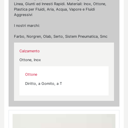
Linea, Giunti ed Innesti Rapidi. Materiali: Inox, Ottone,
Plastica per Fluidi, Aria, Acqua, Vapore e Fluidi
Aggressivi
I nostri marchi:
Farbo, Norgren, Olab, Serto, Sistem Pneumatica, Smc
Calzamento
Ottone, Inox
Ottone
Diritto, a Gomito, a T