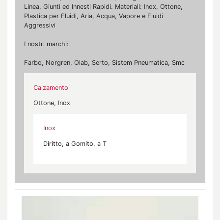
Linea, Giunti ed Innesti Rapidi. Materiali: Inox, Ottone,
Plastica per Fluidi, Aria, Acqua, Vapore e Fluidi
Aggressivi
I nostri marchi:
Farbo, Norgren, Olab, Serto, Sistem Pneumatica, Smc
Calzamento
Ottone, Inox
Inox
Diritto, a Gomito, a T