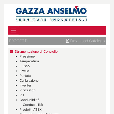
PRODOTTI
Download Catalogo
Strumentazione di Controllo
Pressione
Temperatura
Flusso
Livello
Portata
Calibrazione
Inverter
Ionizzatori
PH
Conducibilità
Conducibilità
Prodotti ATEX