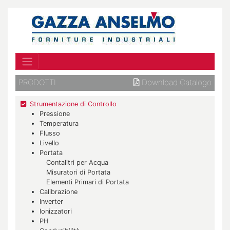
PRODOTTI
Download Catalogo
Strumentazione di Controllo
Pressione
Temperatura
Flusso
Livello
Portata
Contalitri per Acqua
Misuratori di Portata
Elementi Primari di Portata
Calibrazione
Inverter
Ionizzatori
PH