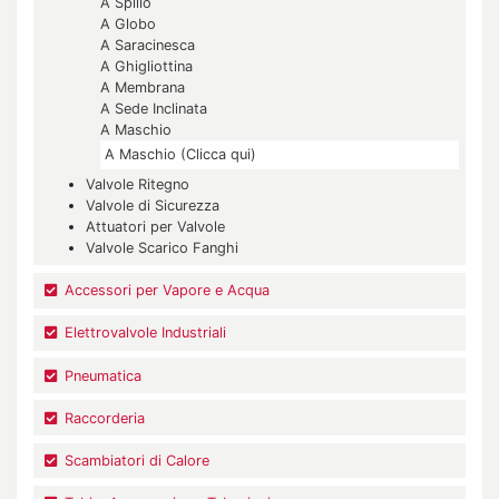
A Spillo
A Globo
A Saracinesca
A Ghigliottina
A Membrana
A Sede Inclinata
A Maschio
A Maschio (Clicca qui)
Valvole Ritegno
Valvole di Sicurezza
Attuatori per Valvole
Valvole Scarico Fanghi
Accessori per Vapore e Acqua
Elettrovalvole Industriali
Pneumatica
Raccorderia
Scambiatori di Calore