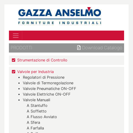
PRODOTTI
Download Catalogo
Strumentazione di Controllo
Valvole per Industria
Regolatori di Pressione
Valvole di Termoregolazione
Valvole Pneumatiche ON-OFF
Valvole Elettriche ON-OFF
Valvole Manuali
A Stantuffo
A Soffietto
A Flusso Avviato
A Sfera
A Farfalla