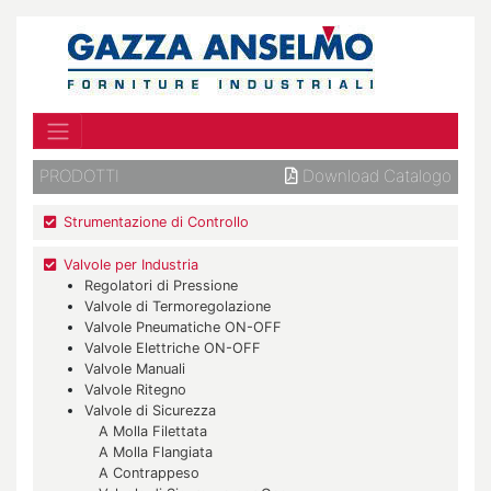
PRODOTTI
Download Catalogo
Strumentazione di Controllo
Valvole per Industria
Regolatori di Pressione
Valvole di Termoregolazione
Valvole Pneumatiche ON-OFF
Valvole Elettriche ON-OFF
Valvole Manuali
Valvole Ritegno
Valvole di Sicurezza
A Molla Filettata
A Molla Flangiata
A Contrappeso