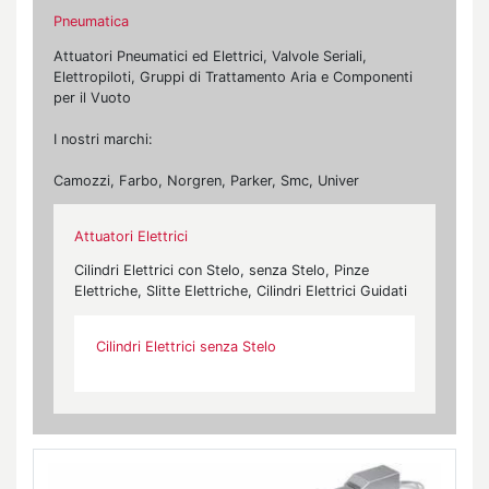
Pneumatica
Attuatori Pneumatici ed Elettrici, Valvole Seriali,
Elettropiloti, Gruppi di Trattamento Aria e Componenti
per il Vuoto
I nostri marchi:
Camozzi, Farbo, Norgren, Parker, Smc, Univer
Attuatori Elettrici
Cilindri Elettrici con Stelo, senza Stelo, Pinze
Elettriche, Slitte Elettriche, Cilindri Elettrici Guidati
Cilindri Elettrici senza Stelo