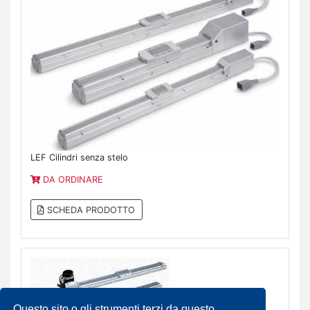
LEF Cilindri senza stelo
DA ORDINARE
SCHEDA PRODOTTO
Questo sito o gli strumenti terzi da questo