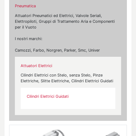
Pneumatica
Attuatori Pneumatici ed Elettrici, Valvole Seriali,
Elettropiloti, Gruppi di Trattamento Aria e Componenti
per il Vuoto
I nostri marchi:
Camozzi, Farbo, Norgren, Parker, Smc, Univer
Attuatori Elettrici
Cilindri Elettrici con Stelo, senza Stelo, Pinze
Elettriche, Slitte Elettriche, Cilindri Elettrici Guidati
Cilindri Elettrici Guidati