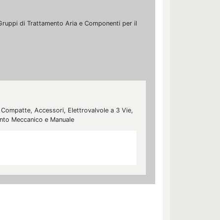
i, Gruppi di Trattamento Aria e Componenti per il
, Compatte, Accessori, Elettrovalvole a 3 Vie,
ento Meccanico e Manuale