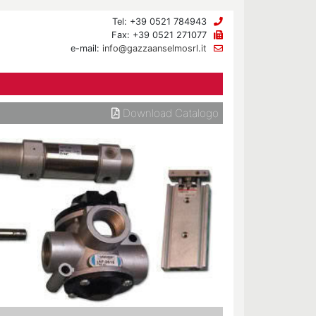
Tel: +39 0521 784943
Fax: +39 0521 271077
e-mail:
info@gazzaanselmosrl.it
Download Catalogo