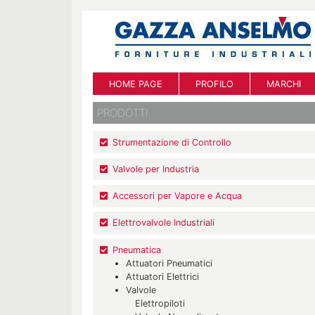
HOME PAGE
PROFILO
MARCHI
PRODOTTI
Strumentazione di Controllo
Valvole per Industria
Accessori per Vapore e Acqua
Elettrovalvole Industriali
Pneumatica
Attuatori Pneumatici
Attuatori Elettrici
Valvole
Elettropiloti