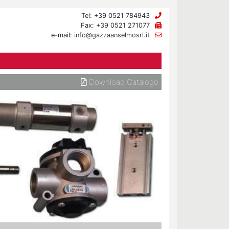
Tel: +39 0521 784943
Fax: +39 0521 271077
e-mail:
info@gazzaanselmosrl.it
Download Catalogo