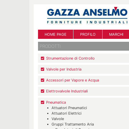
HOME PAGE
PROFILO
MARCHI
PRODOTTI
Strumentazione di Controllo
Valvole per Industria
Accessori per Vapore e Acqua
Elettrovalvole Industriali
Pneumatica
Attuatori Pneumatici
Attuatori Elettrici
Valvole
Gruppi Trattamento Aria