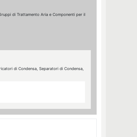
i, Gruppi di Trattamento Aria e Componenti per il
Scaricatori di Condensa, Separatori di Condensa,