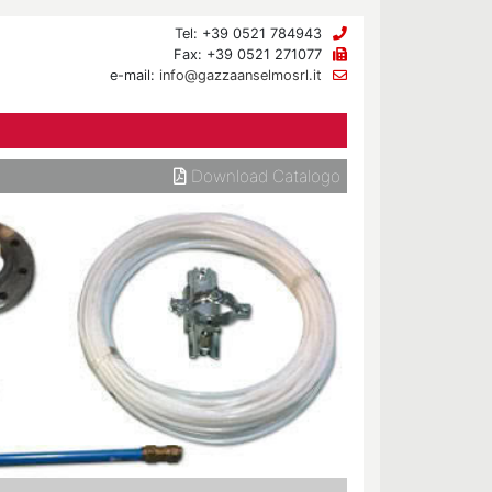
Tel: +39 0521 784943
Fax: +39 0521 271077
e-mail:
info@gazzaanselmosrl.it
Download Catalogo