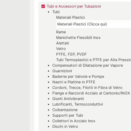
Tubi e Accessori per Tubazioni
Tubi
Materiali Plastici
Materiali Plastici (Clicca qui)
Rame
Manichette Flessibili Inox
Alettati
Vetro
PTFE, FEP, PVDF
Tubi Termoplastici e PTFE per Alta Pressi
Compensatori di Dilatazione per Vapore
Guarnizioni
Baderne per Valvole e Pompe
Nastri e Piattine in PTFE
Cordoni, Trecce, Filotti in Fibra di Vetro
Flange e Raccordi Acciaio al Carbonio/INOX
Giunti Antivibranti
Lubrificanti, Termoconduttivi
Coibentazione
Supporti per Tubi
Collettori in Acciaio Inox
Dischi in Vetro