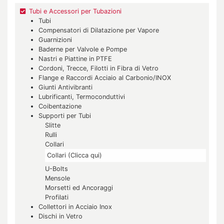
Tubi e Accessori per Tubazioni
Tubi
Compensatori di Dilatazione per Vapore
Guarnizioni
Baderne per Valvole e Pompe
Nastri e Piattine in PTFE
Cordoni, Trecce, Filotti in Fibra di Vetro
Flange e Raccordi Acciaio al Carbonio/INOX
Giunti Antivibranti
Lubrificanti, Termoconduttivi
Coibentazione
Supporti per Tubi
Slitte
Rulli
Collari
Collari (Clicca qui)
U-Bolts
Mensole
Morsetti ed Ancoraggi
Profilati
Collettori in Acciaio Inox
Dischi in Vetro