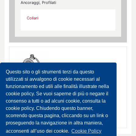
Ancoraggi, Profilati
Collari
Questo sito o gli strumenti terzi da questo
utilizzati si avvalgono di cookie necessari al
funzionamento ed utili alle finalità illustrate nella
Stab D Collari
cookie policy. Se vuoi saperne di più o negare il
consenso a tutti o ad alcuni cookie, consulta la
DA ORDINARE
cookie policy. Chiudendo questo banner,
scorrendo questa pagina, cliccando su un link o
SCHEDA PRODOTTO
proseguendo la navigazione in altra maniera,
acconsenti all’uso dei cookie.
Cookie Policy