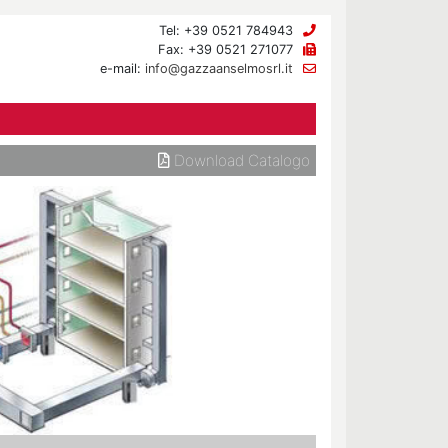
Tel: +39 0521 784943
Fax: +39 0521 271077
e-mail:
info@gazzaanselmosrl.it
Download Catalogo