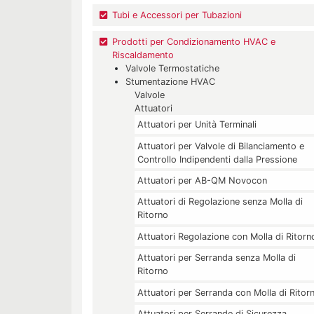
Tubi e Accessori per Tubazioni
Prodotti per Condizionamento HVAC e
Riscaldamento
Valvole Termostatiche
Stumentazione HVAC
Valvole
Attuatori
Attuatori per Unità Terminali
Attuatori per Valvole di Bilanciamento e
Controllo Indipendenti dalla Pressione
Attuatori per AB-QM Novocon
Attuatori di Regolazione senza Molla di
Ritorno
Attuatori Regolazione con Molla di Ritorn
Attuatori per Serranda senza Molla di
Ritorno
Attuatori per Serranda con Molla di Ritor
Attuatori per Serrande di Sicurezza