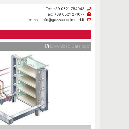
Tel: +39 0521 784943
Fax: +39 0521 271077
e-mail:
info@gazzaanselmosrl.it
Download Catalogo