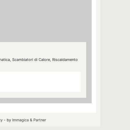
umatica, Scambiatori di Calore, Riscaldamento
cy
- by
Immagica & Partner