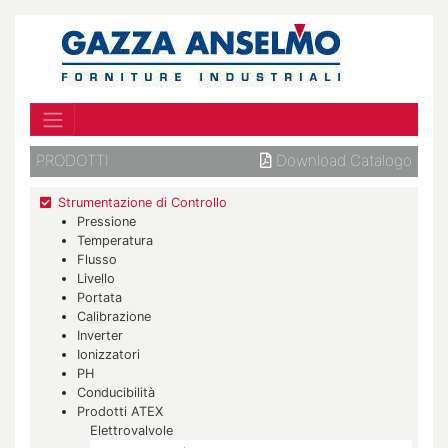
PRODOTTI
Download Catalogo
Strumentazione di Controllo
Pressione
Temperatura
Flusso
Livello
Portata
Calibrazione
Inverter
Ionizzatori
PH
Conducibilità
Prodotti ATEX
Elettrovalvole