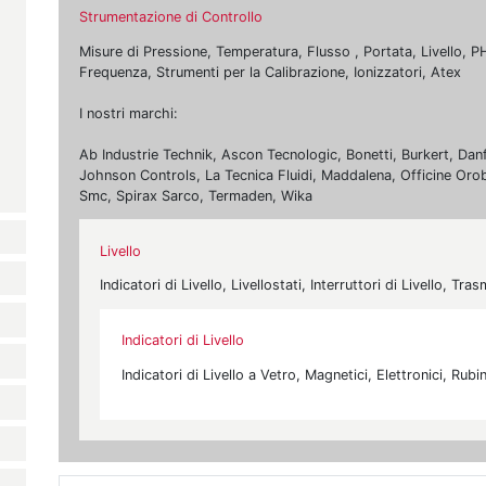
Strumentazione di Controllo
Misure di Pressione, Temperatura, Flusso , Portata, Livello, PH
Frequenza, Strumenti per la Calibrazione, Ionizzatori, Atex
I nostri marchi:
Ab Industrie Technik, Ascon Tecnologic, Bonetti, Burkert, Dan
Johnson Controls, La Tecnica Fluidi, Maddalena, Officine Oro
Smc, Spirax Sarco, Termaden, Wika
Livello
Indicatori di Livello, Livellostati, Interruttori di Livello, Tras
Indicatori di Livello
Indicatori di Livello a Vetro, Magnetici, Elettronici, Rubin