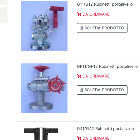
G11/G12 Rubinetti portalivello
DA ORDINARE
SCHEDA PRODOTTO
GP11/GP12 Rubinetti portalivello
DA ORDINARE
SCHEDA PRODOTTO
G41/G42 Rubinetti portalivello
DA ORDINARE