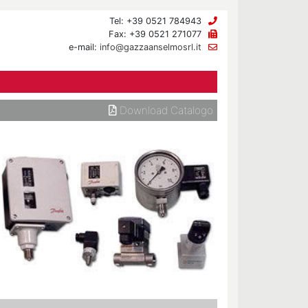
Tel: +39 0521 784943
Fax: +39 0521 271077
e-mail:
info@gazzaanselmosrl.it
Download Catalogo