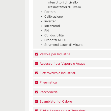
Interruttori di Livello
Trasmettitori di Livello
Portata
Calibrazione
Inverter
Ionizzatori
PH
Conducibilità
Prodotti ATEX
Strumenti Laser di Misura
Valvole per Industria
Accessori per Vapore e Acqua
Elettrovalvole Industriali
Pneumatica
Raccorderia
Scambiatori di Calore
Tubi e Accessori per Tubazioni