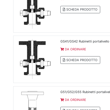
SCHEDA PRODOTTO
GS41/GS42 Rubinetti portalivello
DA ORDINARE
SCHEDA PRODOTTO
G51/G52/G55 Rubinetti portalivel
DA ORDINARE