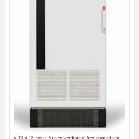
VLT® A 12 impulsi è un convertitore di frequenza ad alta