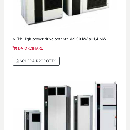
VLT® High power drive potenze dai 90 kW all'1,4 MW
DA ORDINARE
SCHEDA PRODOTTO