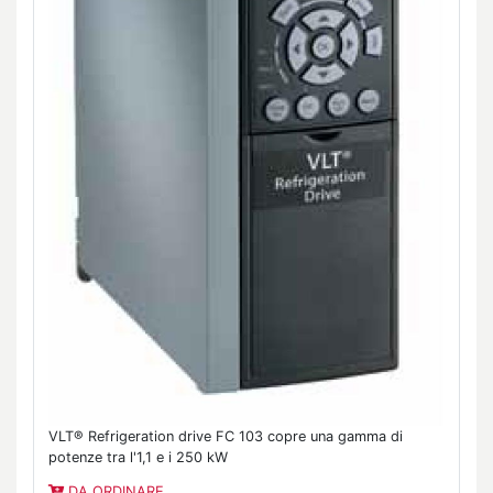
VLT® Refrigeration drive FC 103 copre una gamma di
potenze tra l'1,1 e i 250 kW
DA ORDINARE