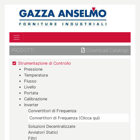
PRODOTTI
Download Catalogo
Strumentazione di Controllo
Pressione
Temperatura
Flusso
Livello
Portata
Calibrazione
Inverter
Convertitori di Frequenza
Convertitori di Frequenza (Clicca qui)
Soluzioni Decentralizzate
Avviatori Statici
Filtri