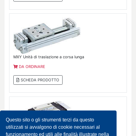
MXY Unità di traslazione a corsa lunga
DA ORDINARE
SCHEDA PRODOTTO
Questo sito o gli strumenti terzi da questo
utilizzati si avvalgono di cookie necessari al
funzionamento ed utili alle finalità illustrate nella