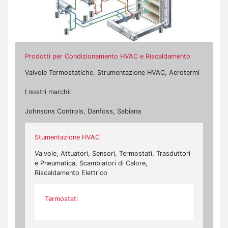
Prodotti per Condizionamento HVAC e Riscaldamento
Valvole Termostatiche, Strumentazione HVAC, Aerotermi
I nostri marchi:
Johnsons Controls, Danfoss, Sabiana
Stumentazione HVAC
Valvole, Attuatori, Sensori, Termostati, Trasduttori
e Pneumatica, Scambiatori di Calore,
Riscaldamento Elettrico
Termostati