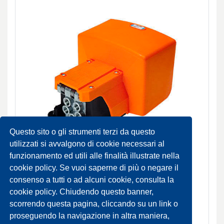
Questo sito o gli strumenti terzi da questo
utilizzati si avvalgono di cookie necessari al
funzionamento ed utili alle finalità illustrate nella
AM Pedali pneumatici ed elettrici
cookie policy. Se vuoi saperne di più o negare il
consenso a tutti o ad alcuni cookie, consulta la
NORMALMENTE DISPONIBILE
cookie policy. Chiudendo questo banner,
scorrendo questa pagina, cliccando su un link o
SCHEDA PRODOTTO
proseguendo la navigazione in altra maniera,