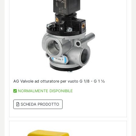
AG Valvole ad otturatore per vuoto G 1/8 - G 1 ½
NORMALMENTE DISPONIBILE
SCHEDA PRODOTTO